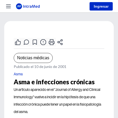
Ingresar
Noticias médicas
Publicado el 10 de junio de 2001
Asma
Asma e infecciones crónicas
Un artículo aparecido en el "Journal of Allergy and Clinical
Immunology" vuelve a incidir en la hipótesis de que una
infección crónica puede tener un papel en la fisiopatología
del asma.