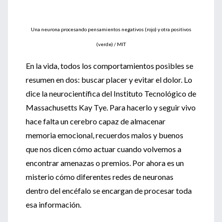
Una neurona procesando pensamientos negativos (rojo) y otra positivos
(verde) / MIT
En la vida, todos los comportamientos posibles se
resumen en dos: buscar placer y evitar el dolor. Lo
dice la neurocientífica del Instituto Tecnológico de
Massachusetts Kay Tye. Para hacerlo y seguir vivo
hace falta un cerebro capaz de almacenar
memoria emocional, recuerdos malos y buenos
que nos dicen cómo actuar cuando volvemos a
encontrar amenazas o premios. Por ahora es un
misterio cómo diferentes redes de neuronas
dentro del encéfalo se encargan de procesar toda
esa información.