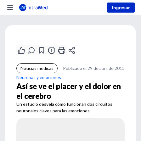
Ingresar
Noticias médicas
Publicado el 29 de abril de 2015
Neuronas y emociones
Así se ve el placer y el dolor en
el cerebro
Un estudio desvela cómo funcionan dos circuitos
neuronales claves para las emociones.