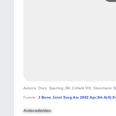
Autor/a: Dres. Sperling JW, Cofield RH, Steinmann 
Fuente
:
J Bone Joint Surg Am 2002 Apr;84-A(4):5
Antecedentes: