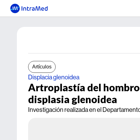
Artículos
Displacia glenoidea
Artroplastía del hombro 
displasia glenoidea
Investigación realizada en el Departament