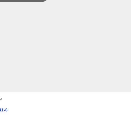
SP
41-6