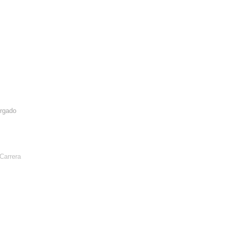
orgado
Carrera