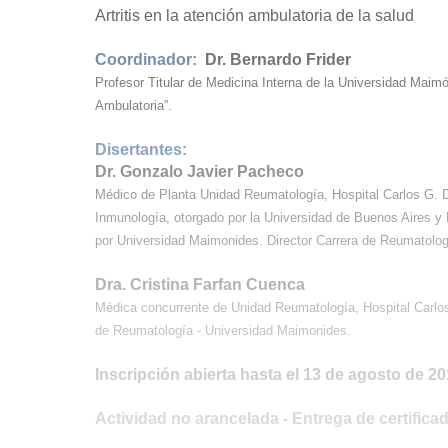
Artritis en la atención ambulatoria de la salud
Coordinador:
Dr. Bernardo Frider
Profesor Titular de Medicina Interna de la Universidad Maimó
Ambulatoria”.
Disertantes:
Dr. Gonzalo Javier Pacheco
Médico de Planta Unidad Reumatología, Hospital Carlos G. 
Inmunología, otorgado por la Universidad de Buenos Aires y M
por Universidad Maimonides. Director Carrera de Reumatolog
Dra. Cristina Farfan Cuenca
Médica concurrente de Unidad Reumatología, Hospital Carlo
de Reumatología - Universidad Maimonides.
Inscripción abierta hasta el 13 de agosto de 2
Actividad no arancelada -
Entrega de certifica