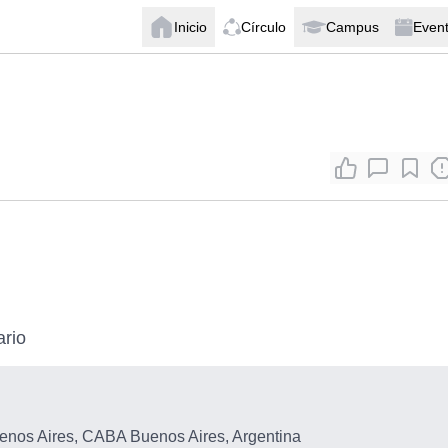
Inicio
Círculo
Campus
Even
ario
nos Aires, CABA Buenos Aires, Argentina