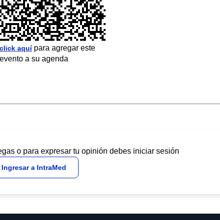
para agregar este
click aquí
evento a su agenda
egas o para expresar tu opinión debes iniciar sesión
Ingresar a IntraMed