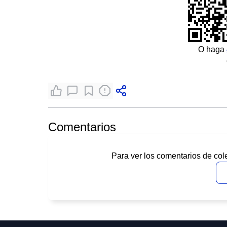
O haga
Comentarios
Para ver los comentarios de col