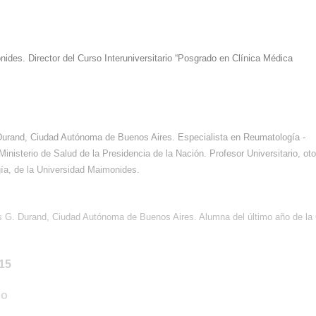
nides. Director del Curso Interuniversitario “Posgrado en Clínica Médica
Durand, Ciudad Autónoma de Buenos Aires. Especialista en Reumatología -
inisterio de Salud de la Presidencia de la Nación. Profesor Universitario, ot
ía, de la Universidad Maimonides.
s G. Durand, Ciudad Autónoma de Buenos Aires. Alumna del último año de la 
015
do