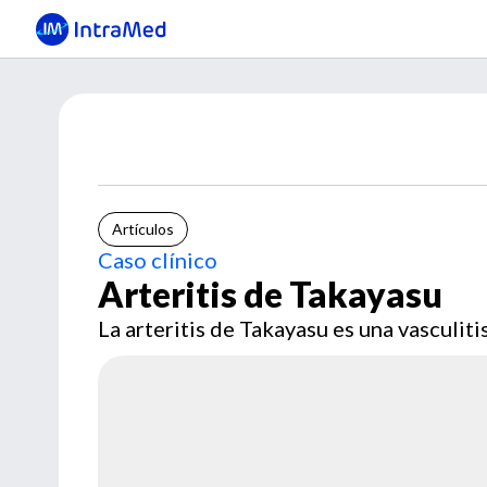
Artículos
Caso clínico
Arteritis de Takayasu
La arteritis de Takayasu es una vasculit