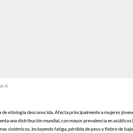
eh R.
ica de etiología desconocida. Afecta principalmente a mujeres jóven
senta una distribución mundial, con mayor prevalencia en asiáticos 
mas sistémicos, incluyendo fatiga, pérdida de peso y fiebre de baj