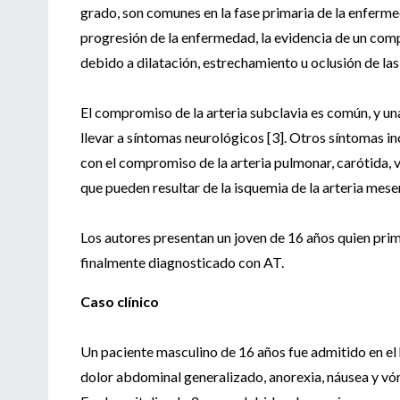
grado, son comunes en la fase primaria de la enferme
progresión de la enfermedad, la evidencia de un compr
debido a dilatación, estrechamiento u oclusión de las
El compromiso de la arteria subclavia es común, y una
llevar a síntomas neurológicos [3]. Otros síntomas in
con el compromiso de la arteria pulmonar, carótida, 
que pueden resultar de la isquemia de la arteria mesent
Los autores presentan un joven de 16 años quien pri
finalmente diagnosticado con AT.
Caso clínico
Un paciente masculino de 16 años fue admitido en el 
dolor abdominal generalizado, anorexia, náusea y vóm