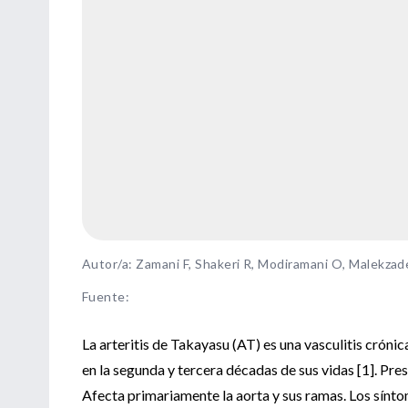
Autor/a: Zamani F, Shakeri R, Modiramani O, Malekzad
Fuente
:
La arteritis de Takayasu (AT) es una vasculitis crón
en la segunda y tercera décadas de sus vidas [1]. Pre
Afecta primariamente la aorta y sus ramas. Los sínto