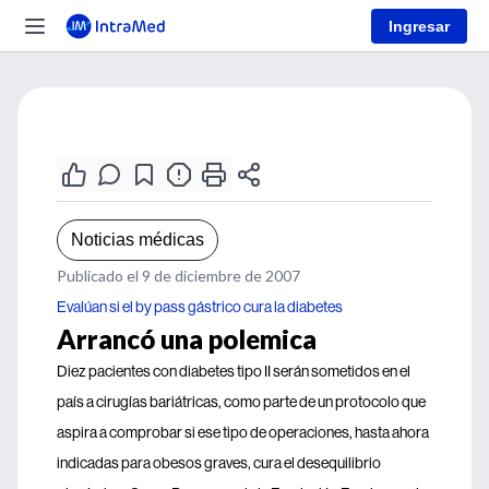
Ingresar
Noticias médicas
Publicado el 9 de diciembre de 2007
Evalúan si el by pass gástrico cura la diabetes
Arrancó una polemica
Diez pacientes con diabetes tipo II serán sometidos en el
país a cirugías bariátricas, como parte de un protocolo que
aspira a comprobar si ese tipo de operaciones, hasta ahora
indicadas para obesos graves, cura el desequilibrio