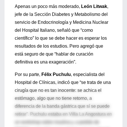
Apenas un poco más moderado,
León Litwak
,
jefe de la Sección Diabetes y Metabolismo del
servicio de Endocrinología y Medicina Nuclear
del Hospital Italiano, señaló que “como
científico” lo que se debe hacer es esperar los
resultados de los estudios. Pero agregó que
está seguro de que “hablar de curación
definitiva es una exageración”.
Por su parte,
Félix Puchulu
, especialista del
Hospital de Clínicas, indicó que “se trata de una
cirugía que no es tan inocente: se achica el
estómago, algo que no tiene retorno, a
diferencia de la banda gástrica que sí se puede
retirar”. Puchulu estaba en Villa La Angostura en
un workshop sobre insulina y, a pedido de