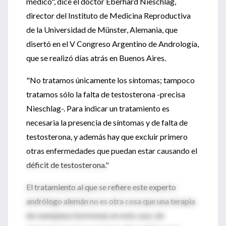
médico", dice el doctor Eberhard Nieschlag,
director del Instituto de Medicina Reproductiva
de la Universidad de Münster, Alemania, que
disertó en el V Congreso Argentino de Andrología,
que se realizó días atrás en Buenos Aires.
"No tratamos únicamente los síntomas; tampoco
tratamos sólo la falta de testosterona -precisa
Nieschlag-. Para indicar un tratamiento es
necesaria la presencia de síntomas y de falta de
testosterona, y además hay que excluir primero
otras enfermedades que puedan estar causando el
déficit de testosterona."
El tratamiento al que se refiere este experto
andrólogo alemán no es otra cosa que una terapia
de reemplazo hormonal, en este caso, de