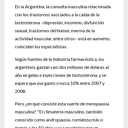
En la Argentina, la consulta masculina relacionada
con los trastornos asociados a la caída de la
testosterona –depresión, insomnio, disfunción
sexual, trastornos del humor, merma de la
actividad muscular, entre otros– está en aumento,
coinciden los especialistas.
Según fuentes de la industria farmacéutica, los
argentinos gastan casi dos millones de dólares al
año en geles e inyecciones de testosterona, y se
espera que ese gasto crezca 10% entre 2007 y
2008.
Pero ¿en qué consiste esta suerte de menopausia
masculina? "El climaterio masculino, también
conocido como andropausia, comienza más o
menos a los 50 años y se caracteriza por un