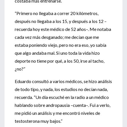
costaba más entrenarse.
“Primero no llegaba a correr 20 kilómetros,
después no llegaba a los 15, y después a los 12 –
recuerda hoy este médico de 52 años–. Me notaba
cada vez más desganado; me decían que me
estaba poniendo viejo, pero no era eso, yo sabía
que algo andaba mal. Si uno toda la vida hizo
deporte no tiene por qué, a los 50, irse al tacho,
¿no?”
Eduardo consultó a varios médicos, se hizo análisis
de todo tipo, y nada, los estudios no decían nada,
recuerda. “Un día escuché en la radio a un médico
hablando sobre andropausia –cuenta–. Fui a verlo,
me pidió un análisis y me encontró niveles de
testosterona muy bajos.”