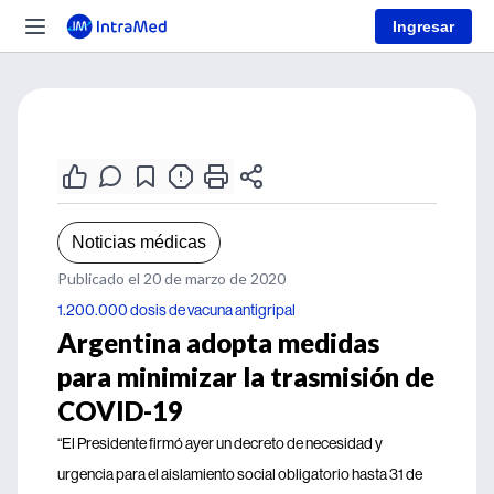
Ingresar
Noticias médicas
Publicado el 20 de marzo de 2020
1.200.000 dosis de vacuna antigripal
Argentina adopta medidas
para minimizar la trasmisión de
COVID-19
“El Presidente firmó ayer un decreto de necesidad y
urgencia para el aislamiento social obligatorio hasta 31 de