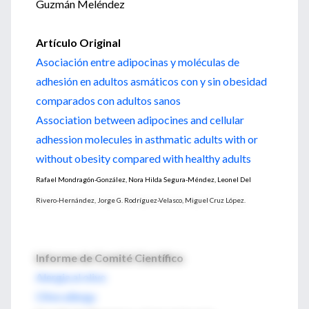
Guzmán Meléndez
Artículo Original
Asociación entre adipocinas y moléculas de
adhesión en adultos asmáticos con y sin obesidad
comparados con adultos sanos
Association between adipocines and cellular
adhession molecules in asthmatic adults with or
without obesity compared with healthy adults
Rafael Mondragón-González, Nora Hilda Segura-Méndez, Leonel Del
Rivero-Hernández, Jorge G. Rodríguez-Velasco, Miguel Cruz López.
Informe de Comité Científico
Alergia al olivo
Olive allergy