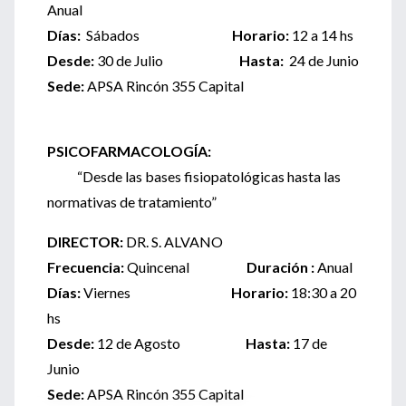
Anual
Días:
Sábados
Horario:
12 a 14 hs
Desde:
30 de Julio
Hasta:
24 de Junio
Sede:
APSA Rincón 355 Capital
PSICOFARMACOLOGÍA:
“Desde las bases fisiopatológicas hasta las
normativas de tratamiento”
DIRECTOR:
DR. S. ALVANO
Frecuencia:
Quincenal
Duración :
Anual
Días:
Viernes
Horario:
18:30 a 20
hs
Desde:
12 de Agosto
Hasta:
17 de
Junio
Sede:
APSA Rincón 355 Capital