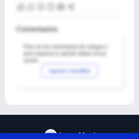
Comentarios
Para ver los comentarios de colegas o
para expresar tu opinión debes iniciar
sesión
Ingresar a IntraMed