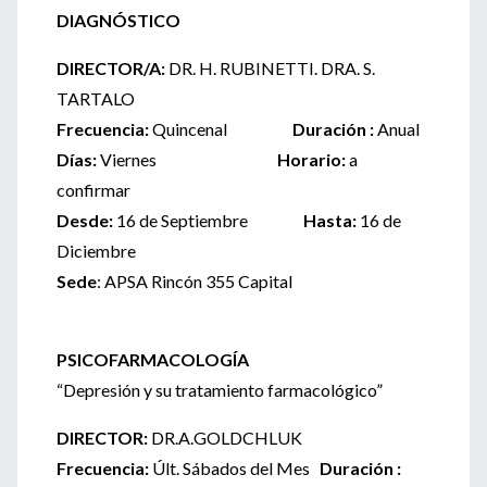
DIAGNÓSTICO
DIRECTOR/A:
DR. H. RUBINETTI. DRA. S.
TARTALO
Frecuencia:
Quincenal
Duración :
Anual
Días:
Viernes
Horario:
a
confirmar
Desde:
16 de Septiembre
Hasta:
16 de
Diciembre
Sede
: APSA Rincón 355 Capital
PSICOFARMACOLOGÍA
“Depresión y su tratamiento farmacológico”
DIRECTOR:
DR.A.GOLDCHLUK
Frecuencia:
Últ. Sábados del Mes
Duración :