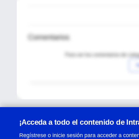
Comentarios
Para ver los comentarios de coleg
I
¡Acceda a todo el contenido de Int
Regístrese o inicie sesión para acceder a conten