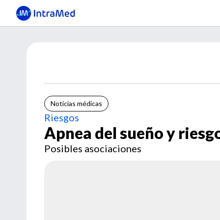
Noticias médicas
Riesgos
Apnea del sueño y riesg
Posibles asociaciones