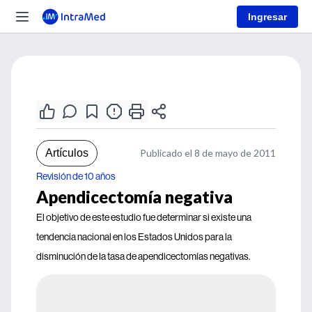
Ingresar
Artículos
Publicado el 8 de mayo de 2011
Revisión de 10 años
Apendicectomía negativa
El objetivo de este estudio fue determinar si existe una
tendencia nacional en los Estados Unidos para la
disminución de la tasa de apendicectomías negativas.