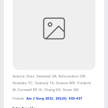
Autor/a: Dres. Seetahal SA, Bolorunduro OB,
Sookdeo TC, Oyetunji TA, Greene WR, Frederik
W, Cornwell EE III, Chang DS, Siram SM
Fuente
:
Am J Surg 2011; 201(4): 433-437