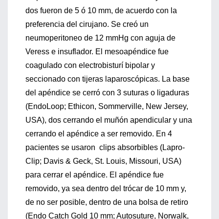
dos fueron de 5 ó 10 mm, de acuerdo con la
preferencia del cirujano. Se creó un
neumoperitoneo de 12 mmHg con aguja de
Veress e insuflador. El mesoapéndice fue
coagulado con electrobisturí bipolar y
seccionado con tijeras laparoscópicas. La base
del apéndice se cerró con 3 suturas o ligaduras
(EndoLoop; Ethicon, Sommerville, New Jersey,
USA), dos cerrando el muñón apendicular y una
cerrando el apéndice a ser removido. En 4
pacientes se usaron clips absorbibles (Lapro-
Clip; Davis & Geck, St. Louis, Missouri, USA)
para cerrar el apéndice. El apéndice fue
removido, ya sea dentro del trócar de 10 mm y,
de no ser posible, dentro de una bolsa de retiro
(Endo Catch Gold 10 mm; Autosuture, Norwalk,