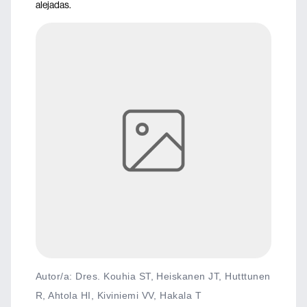
alejadas.
Autor/a: Dres. Kouhia ST, Heiskanen JT, Hutttunen
R, Ahtola HI, Kiviniemi VV, Hakala T