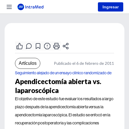
Ingresar
Artículos
Publicado el 6 de febrero de 2011
Seguimiento alejado de un ensayo clínico randomizado de
Apendicectomía abierta vs.
laparoscópica
El objetivo de este estudio fue evaluar los resultados a largo
plazo después de la apendicectomía abierta versus la
apendicectomía laparoscópica. El estudio se enfocó en la
recuperación postoperatoria y las complicaciones