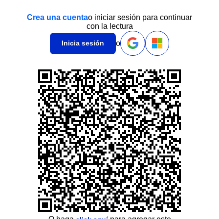
Crea una cuenta
o iniciar sesión para continuar
con la lectura
o
Inicia sesión