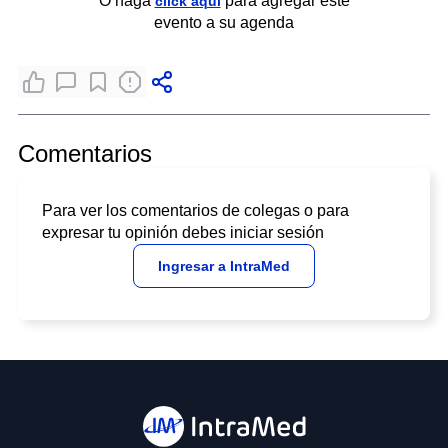
O haga
para agregar este
click aquí
evento a su agenda
Comentarios
Para ver los comentarios de colegas o para
expresar tu opinión debes iniciar sesión
Ingresar a IntraMed