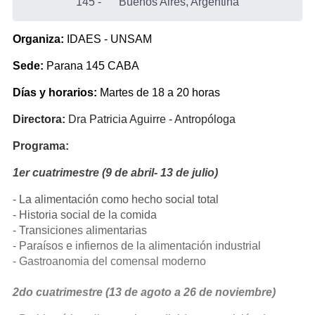
145
-
Buenos Aires, Argentina
Organiza:
IDAES - UNSAM
Sede:
Parana 145 CABA
Días y horarios:
Martes de 18 a 20 horas
Directora:
Dra Patricia Aguirre - Antropóloga
Programa:
1er cuatrimestre (9 de abril- 13 de julio)
- La alimentación como hecho social total
- Historia social de la comida
- Transiciones alimentarias
- Paraísos e infiernos de la alimentación industrial
- Gastroanomia del comensal moderno
2do cuatrimestre (13 de agoto a 26 de noviembre)