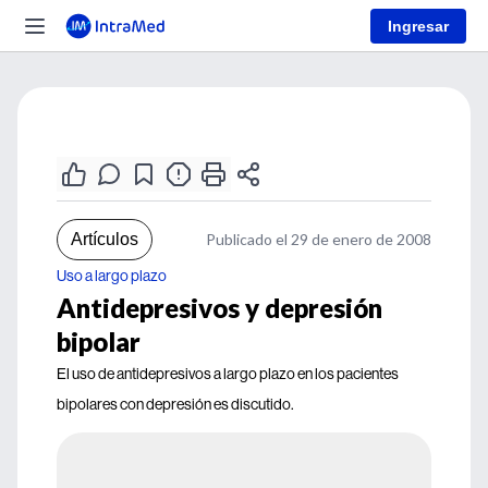
Ingresar
Artículos
Publicado el 29 de enero de 2008
Uso a largo plazo
Antidepresivos y depresión
bipolar
El uso de antidepresivos a largo plazo en los pacientes
bipolares con depresión es discutido.