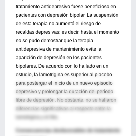
tratamiento antidepresivo fuese beneficioso en
pacientes con depresión bipolar. La suspensión
de esta terapia no aumentó el riesgo de
recaídas depresivas; es decir, hasta el momento
no se pudo demostrar que la terapia
antidepresiva de mantenimiento evite la
aparición de depresión en los pacientes
bipolares. De acuerdo con lo hallado en un
estudio, la lamotrigina es superior al placebo
para postergar el inicio de un nuevo episodio
depresivo y prolongar la duración del período
libre de depresión. No obstante, no se hallaron
diferencias significativas al respecto entre la
lamotrigina y el litio.
Consecuencias desfavorables de tratamiento