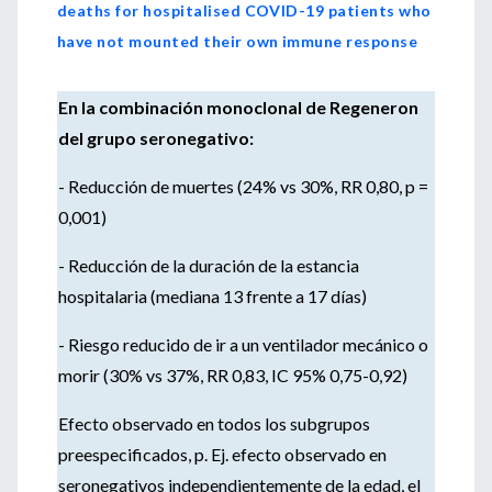
deaths for hospitalised COVID-19 patients who
have not mounted their own immune response
En la combinación monoclonal de Regeneron
del grupo seronegativo:
- Reducción de muertes (24% vs 30%, RR 0,80, p =
0,001)
- Reducción de la duración de la estancia
hospitalaria (mediana 13 frente a 17 días)
- Riesgo reducido de ir a un ventilador mecánico o
morir (30% vs 37%, RR 0,83, IC 95% 0,75-0,92)
Efecto observado en todos los subgrupos
preespecificados, p. Ej. efecto observado en
seronegativos independientemente de la edad, el