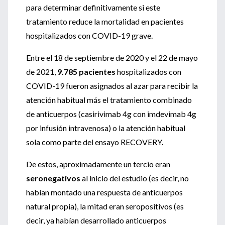
para determinar definitivamente si este
tratamiento reduce la mortalidad en pacientes
hospitalizados con COVID-19 grave.
Entre el 18 de septiembre de 2020 y el 22 de mayo
de 2021,
9.785 pacientes
hospitalizados con
COVID-19 fueron asignados al azar para recibir la
atención habitual más el tratamiento combinado
de anticuerpos (casirivimab 4g con imdevimab 4g
por infusión intravenosa) o la atención habitual
sola como parte del ensayo RECOVERY.
De estos, aproximadamente un tercio eran
seronegativos
al inicio del estudio (es decir, no
habían montado una respuesta de anticuerpos
natural propia), la mitad eran seropositivos (es
decir, ya habían desarrollado anticuerpos