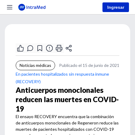
Ingresar
Noticias médicas
Publicado el 15 de junio de 2021
En pacientes hospitalizados sin respuesta inmune
(RECOVERY)
Anticuerpos monoclonales
reducen las muertes en COVID-
19
El ensayo RECOVERY encuentra que la combinación
de anticuerpos monoclonales de Regeneron reduce las
muertes de pacientes hospitalizados con COVID-19