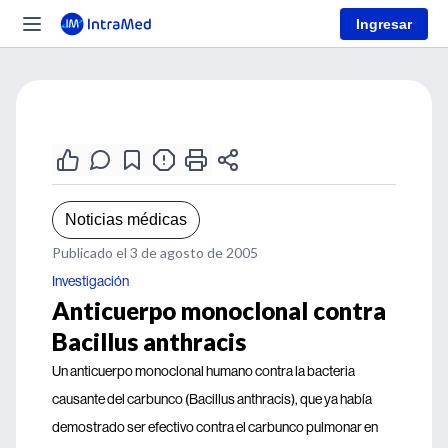
Ingresar
Noticias médicas
Publicado el 3 de agosto de 2005
Investigación
Anticuerpo monoclonal contra
Bacillus anthracis
Un anticuerpo monoclonal humano contra la bacteria
causante del carbunco (Bacillus anthracis), que ya había
demostrado ser efectivo contra el carbunco pulmonar en