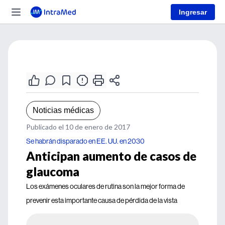
Ingresar
Noticias médicas
Publicado el 10 de enero de 2017
Se habrán disparado en EE. UU. en 2030
Anticipan aumento de casos de
glaucoma
Los exámenes oculares de rutina son la mejor forma de
prevenir esta importante causa de pérdida de la vista