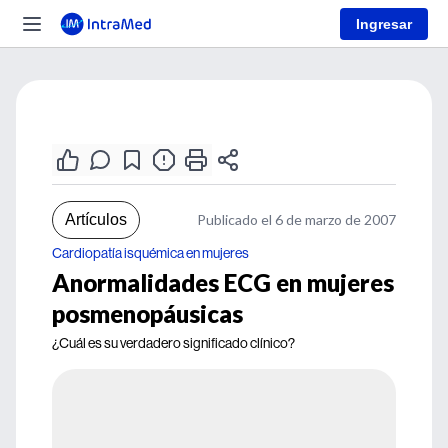
Ingresar
Artículos
Publicado el 6 de marzo de 2007
Cardiopatía isquémica en mujeres
Anormalidades ECG en mujeres
posmenopáusicas
¿Cuál es su verdadero significado clínico?