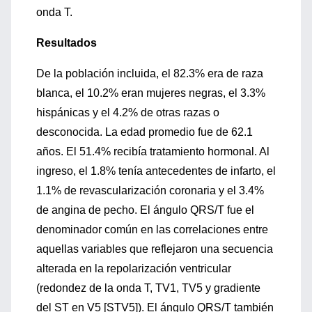
onda T.
Resultados
De la población incluida, el 82.3% era de raza
blanca, el 10.2% eran mujeres negras, el 3.3%
hispánicas y el 4.2% de otras razas o
desconocida. La edad promedio fue de 62.1
años. El 51.4% recibía tratamiento hormonal. Al
ingreso, el 1.8% tenía antecedentes de infarto, el
1.1% de revascularización coronaria y el 3.4%
de angina de pecho. El ángulo QRS/T fue el
denominador común en las correlaciones entre
aquellas variables que reflejaron una secuencia
alterada en la repolarización ventricular
(redondez de la onda T, TV1, TV5 y gradiente
del ST en V5 [STV5]). El ángulo QRS/T también