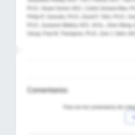
Ph.D., Noam Soreni, M.D., Carles Soriano-Mas, Ph.
Philip R. Szeszko, Ph.D., David F. Tolin, Ph.D.,
Ph.D., Susanne Walitza, M.D., M.Sc., Zhen Wang,
Group, Paul M. Thompson, Ph.D., Dan J. Stein, M.D
Comentarios
Para ver los comentarios de coleg
I