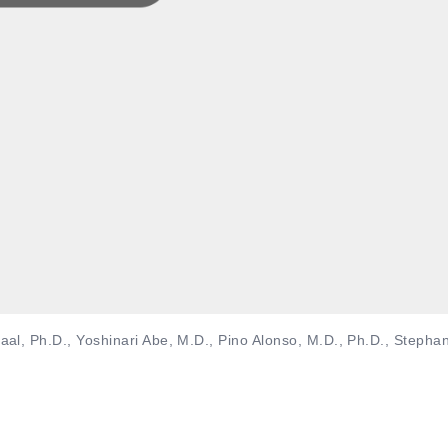
l, Ph.D., Yoshinari Abe, M.D., Pino Alonso, M.D., Ph.D., Stepha