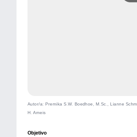
Autor/a: Premika S.W. Boedhoe, M.Sc., Lianne Schmaa
H. Ameis
Objetivo