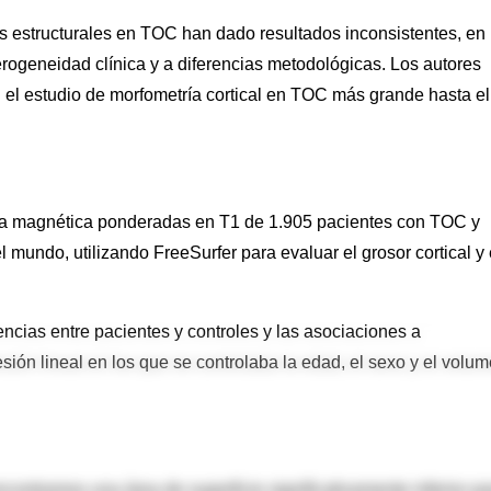
 estructurales en TOC han dado resultados inconsistentes, en
terogeneidad clínica y a diferencias metodológicas. Los autores
 el estudio de morfometría cortical en TOC más grande hasta el
a magnética ponderadas en T1 de 1.905 pacientes con TOC y
 mundo, utilizando FreeSurfer para evaluar el grosor cortical y 
encias entre pacientes y controles y las asociaciones a
esión lineal en los que se controlaba la edad, el sexo y el volu
contramos una área de superficie significativamente inferior pa