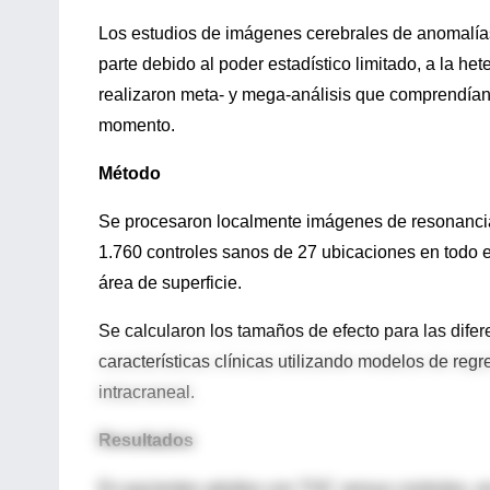
Los estudios de imágenes cerebrales de anomalías
parte debido al poder estadístico limitado, a la he
realizaron meta- y mega-análisis que comprendían
momento.
Método
Se procesaron localmente imágenes de resonanci
1.760 controles sanos de 27 ubicaciones en todo el
área de superficie.
Se calcularon los tamaños de efecto para las difer
características clínicas utilizando modelos de regr
intracraneal.
Resultados
En pacientes adultos con TOC versus controles, en