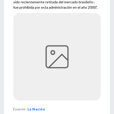
sido recientemente retirada del mercado brasileño-,
fue prohibida por esta administración en el año 2000",
Fuente
:
La Nación