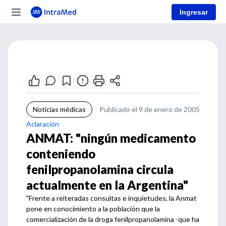
Ingresar
Noticias médicas
Publicado el 9 de enero de 2005
Aclaración
ANMAT: "ningún medicamento
conteniendo
fenilpropanolamina circula
actualmente en la Argentina"
"Frente a reiteradas consultas e inquietudes, la Anmat
pone en conocimiento a la población que la
comercialización de la droga fenilpropanolamina -que ha