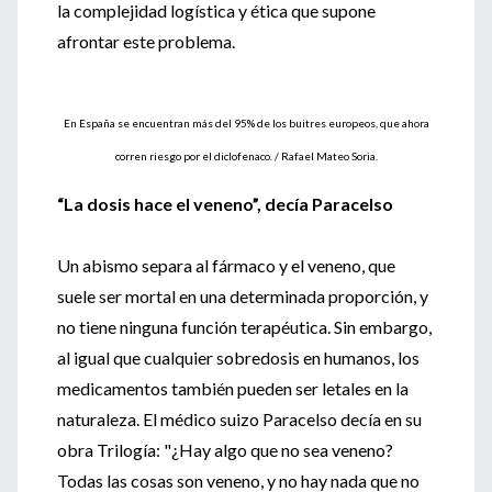
la complejidad logística y ética que supone
afrontar este problema.
En España se encuentran más del 95% de los buitres europeos, que ahora
corren riesgo por el diclofenaco. / Rafael Mateo Soria.
“La dosis hace el veneno”, decía Paracelso
Un abismo separa al fármaco y el veneno, que
suele ser mortal en una determinada proporción, y
no tiene ninguna función terapéutica. Sin embargo,
al igual que cualquier sobredosis en humanos, los
medicamentos también pueden ser letales en la
naturaleza. El médico suizo Paracelso decía en su
obra Trilogía: "¿Hay algo que no sea veneno?
Todas las cosas son veneno, y no hay nada que no