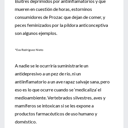
Buitres deprimidos por antiinflamatorios y que
mueren en cuestión de horas, estorninos
consumidores de Prozac que dejan de comer, y
peces feminizados por la píldora anticonceptiva
son algunos ejemplos.
*Eva Rodríguez Nieto
A nadie se le ocurriría suministrarle un
antidepresivo a un pez de río, ni un
antiinflamatorio a un ave rapaz salvaje sana, pero
eso es lo que ocurre cuando se ‘medicaliza’ el
medioambiente. Vertebrados silvestres, aves y
mamíferos se intoxican si se les expone a
productos farmacéuticos de uso humano y
doméstico.