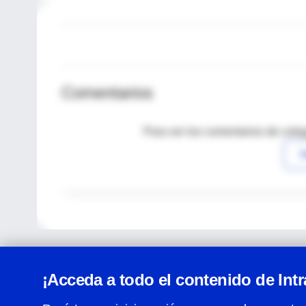
Comentarios
Para ver los comentarios de coleg
I
¡Acceda a todo el contenido de Int