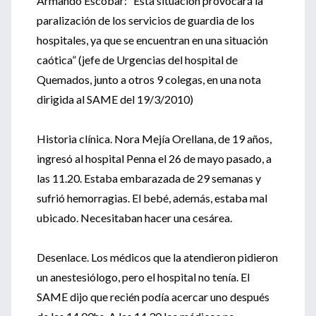
Armando Escobar: “Esta situación provocará la
paralización de los servicios de guardia de los
hospitales, ya que se encuentran en una situación
caótica” (jefe de Urgencias del hospital de
Quemados, junto a otros 9 colegas, en una nota
dirigida al SAME del 19/3/2010)
Historia clínica. Nora Mejía Orellana, de 19 años,
ingresó al hospital Penna el 26 de mayo pasado, a
las 11.20. Estaba embarazada de 29 semanas y
sufrió hemorragias. El bebé, además, estaba mal
ubicado. Necesitaban hacer una cesárea.
Desenlace. Los médicos que la atendieron pidieron
un anestesiólogo, pero el hospital no tenía. El
SAME dijo que recién podía acercar uno después