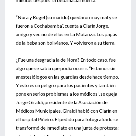
minutos después, la beba nacía muerta.
“Nora y Rogel (su marido) quedaron muy mal y se
fueron a Cochabamba”, cuenta a Clarín Jorge,
amigo y vecino de ellos en La Matanza. Los papás
de la beba son bolivianos. Y volvieron a su tierra.
¿Fue una desgracia la de Nora? En todo caso, fue
algo que se sabía que podía ocurrir. “Estamos sin
anestesiólogos en las guardias desde hace tiempo.
Y esto es un peligro para los pacientes y también
pone en serios problemas a los médicos”, se queja
Jorge Giraldi, presidente de la Asociación de
Médicos Municipales. Giraldi habló con Clarín en
el hospital Piñeiro. El pedido para fotografiarlo se
transformó de inmediato en una junta de protesta: