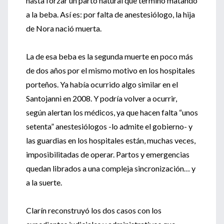
hasta forzar un parto natural que terminó matando
a la beba. Así es: por falta de anestesiólogo, la hija
de Nora nació muerta.
La de esa beba es la segunda muerte en poco más
de dos años por el mismo motivo en los hospitales
porteños. Ya había ocurrido algo similar en el
Santojanni en 2008. Y podría volver a ocurrir,
según alertan los médicos, ya que hacen falta “unos
setenta” anestesiólogos -lo admite el gobierno- y
las guardias en los hospitales están, muchas veces,
imposibilitadas de operar. Partos y emergencias
quedan librados a una compleja sincronización… y
a la suerte.
Clarín reconstruyó los dos casos con los