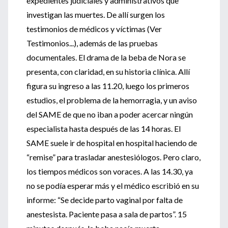
expedientes judiciales y administrativos que
investigan las muertes. De allí surgen los
testimonios de médicos y víctimas (Ver
Testimonios...), además de las pruebas
documentales. El drama de la beba de Nora se
presenta, con claridad, en su historia clínica. Allí
figura su ingreso a las 11.20, luego los primeros
estudios, el problema de la hemorragia, y un aviso
del SAME de que no iban a poder acercar ningún
especialista hasta después de las 14 horas. El
SAME suele ir de hospital en hospital haciendo de
“remise” para trasladar anestesiólogos. Pero claro,
los tiempos médicos son voraces. A las 14.30, ya
no se podía esperar más y el médico escribió en su
informe: “Se decide parto vaginal por falta de
anestesista. Paciente pasa a sala de partos”. 15