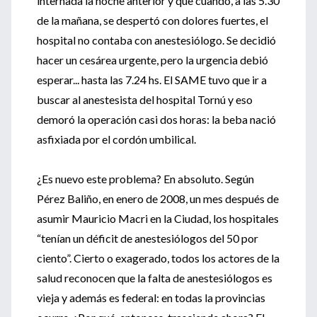
internada la noche anterior y que cuando, a las 5.30
de la mañana, se despertó con dolores fuertes, el
hospital no contaba con anestesiólogo. Se decidió
hacer un cesárea urgente, pero la urgencia debió
esperar... hasta las 7.24 hs. El SAME tuvo que ir a
buscar al anestesista del hospital Tornú y eso
demoró la operación casi dos horas: la beba nació
asfixiada por el cordón umbilical.
¿Es nuevo este problema? En absoluto. Según
Pérez Baliño, en enero de 2008, un mes después de
asumir Mauricio Macri en la Ciudad, los hospitales
“tenían un déficit de anestesiólogos del 50 por
ciento”. Cierto o exagerado, todos los actores de la
salud reconocen que la falta de anestesiólogos es
vieja y además es federal: en todas la provincias