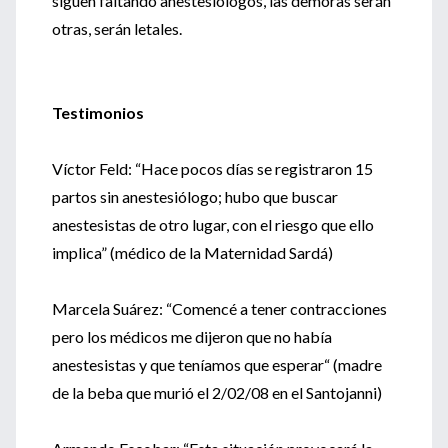
siguen faltando anestesiólogos, las demoras serán
otras, serán letales.
Testimonios
Víctor Feld: “Hace pocos días se registraron 15
partos sin anestesiólogo; hubo que buscar
anestesistas de otro lugar, con el riesgo que ello
implica” (médico de la Maternidad Sardá)
Marcela Suárez: “Comencé a tener contracciones
pero los médicos me dijeron que no había
anestesistas y que teníamos que esperar“ (madre
de la beba que murió el 2/02/08 en el Santojanni)