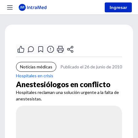
Ingresar
Noticias médicas
Publicado el 26 de junio de 2010
Hospitales en crisis
Anestesiólogos en conflicto
Hospitales reclaman una solución urgente a la falta de
anestesistas.