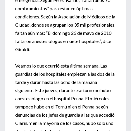
emergencia. Según Pérez Baliño, “faltan unos 70
nombramientos” para estar en óptimas
condiciones. Según la Asociación de Médicos de la
Ciudad, donde se agrupan los 35 mil profesionales,
faltan aún más: “El domingo 23 de mayo de 2010
faltaron anestesiólogos en siete hospitales”, dice
Giraldi.
Veamos lo que ocurrió esta última semana. Las
guardias de los hospitales empiezan a las dos de la
tarde y duran hasta las ocho de la mañana
siguiente. Este jueves, durante ese turno no hubo
anestesiólogo en el hospital Penna. El miércoles,
tampoco hubo en el Tornú ni en el Penna, según
denuncias de los jefes de guardia a las que accedió
Clarín. Y en la mayoría de los casos, hubo sólo uno