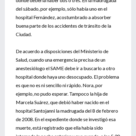
donde debería haber dos o tres. En la madrugada
del sábado, por ejemplo, sólo había uno en el
hospital Fernández, acostumbrado a absorber
buena parte de los accidentes de tránsito de la
Ciudad.
De acuerdo a disposiciones del Ministerio de
Salud, cuando una emergencia precisa de un
anestesiólogo el SAME debe ir a buscarlo a otro
hospital donde haya uno desocupado. El problema
es que no es ni sencillo ni rápido. Nora, por
ejemplo, no pudo esperar. Tampoco la hija de
Marcela Suárez, que debió haber nacido en el
hospital Santojanni la madrugada del 8 de febrero
de 2008. En el expediente donde se investigó esa
muerte, está registrado que ella había sido