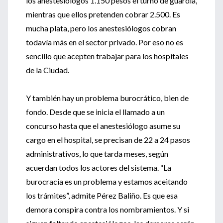
los anestesiólogos 1.150 pesos el turno de guardia,
mientras que ellos pretenden cobrar 2.500. Es
mucha plata, pero los anestesiólogos cobran
todavía más en el sector privado. Por eso no es
sencillo que acepten trabajar para los hospitales
de la Ciudad.
Y también hay un problema burocrático, bien de
fondo. Desde que se inicia el llamado a un
concurso hasta que el anestesiólogo asume su
cargo en el hospital, se precisan de 22 a 24 pasos
administrativos, lo que tarda meses, según
acuerdan todos los actores del sistema. “La
burocracia es un problema y estamos aceitando
los trámites”, admite Pérez Baliño. Es que esa
demora conspira contra los nombramientos. Y si