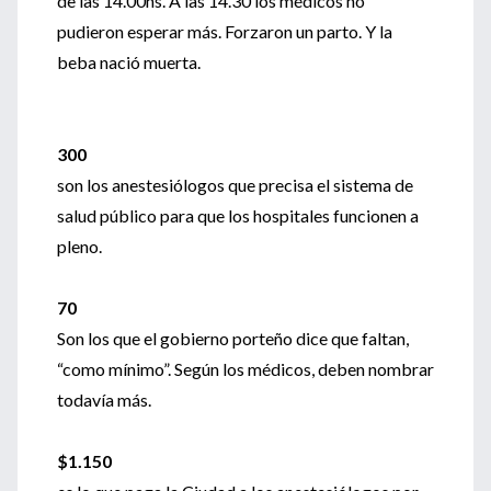
de las 14.00hs. A las 14.30 los médicos no
pudieron esperar más. Forzaron un parto. Y la
beba nació muerta.
300
son los anestesiólogos que precisa el sistema de
salud público para que los hospitales funcionen a
pleno.
70
Son los que el gobierno porteño dice que faltan,
“como mínimo”. Según los médicos, deben nombrar
todavía más.
$1.150