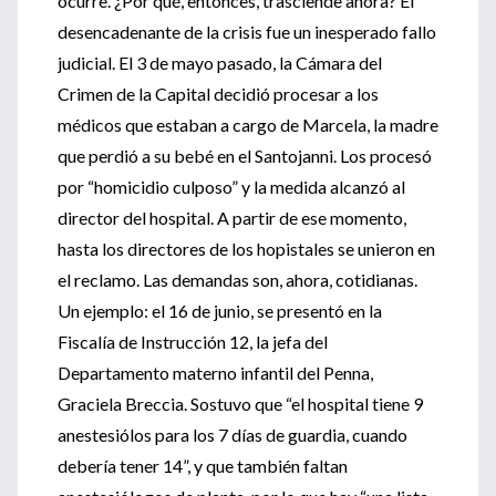
ocurre. ¿Por qué, entonces, trasciende ahora? El
desencadenante de la crisis fue un inesperado fallo
judicial. El 3 de mayo pasado, la Cámara del
Crimen de la Capital decidió procesar a los
médicos que estaban a cargo de Marcela, la madre
que perdió a su bebé en el Santojanni. Los procesó
por “homicidio culposo” y la medida alcanzó al
director del hospital. A partir de ese momento,
hasta los directores de los hopistales se unieron en
el reclamo. Las demandas son, ahora, cotidianas.
Un ejemplo: el 16 de junio, se presentó en la
Fiscalía de Instrucción 12, la jefa del
Departamento materno infantil del Penna,
Graciela Breccia. Sostuvo que “el hospital tiene 9
anestesiólos para los 7 días de guardia, cuando
debería tener 14”, y que también faltan