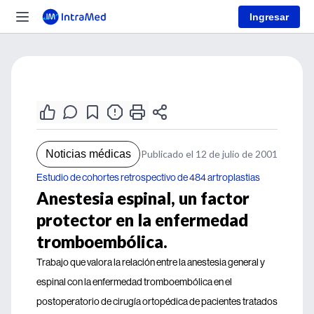
Ingresar
Noticias médicas
Publicado el 12 de julio de 2001
Estudio de cohortes retrospectivo de 484 artroplastias
Anestesia espinal, un factor
protector en la enfermedad
tromboembólica.
Trabajo que valora la relación entre la anestesia general y
espinal con la enfermedad tromboembólica en el
postoperatorio de cirugía ortopédica de pacientes tratados