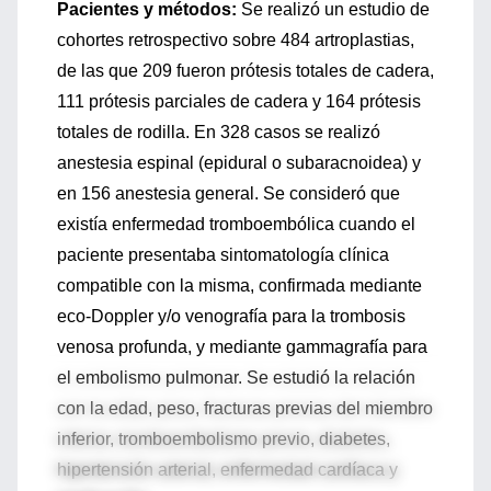
Pacientes y métodos:
Se realizó un estudio de
cohortes retrospectivo sobre 484 artroplastias,
de las que 209 fueron prótesis totales de cadera,
111 prótesis parciales de cadera y 164 prótesis
totales de rodilla. En 328 casos se realizó
anestesia espinal (epidural o subaracnoidea) y
en 156 anestesia general. Se consideró que
existía enfermedad tromboembólica cuando el
paciente presentaba sintomatología clínica
compatible con la misma, confirmada mediante
eco-Doppler y/o venografía para la trombosis
venosa profunda, y mediante gammagrafía para
el embolismo pulmonar. Se estudió la relación
con la edad, peso, fracturas previas del miembro
inferior, tromboembolismo previo, diabetes,
hipertensión arterial, enfermedad cardíaca y