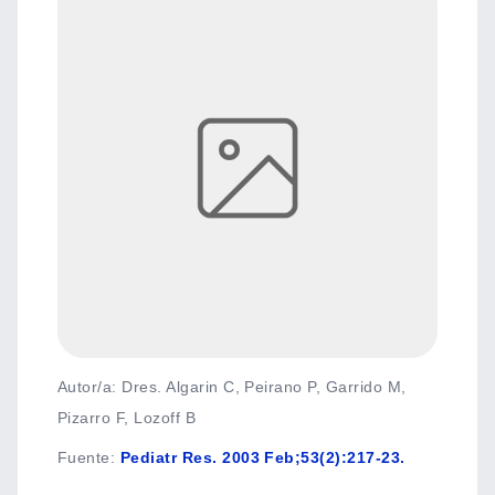
Autor/a: Dres. Algarin C, Peirano P, Garrido M,
Pizarro F, Lozoff B
Fuente
:
Pediatr Res. 2003 Feb;53(2):217-23.