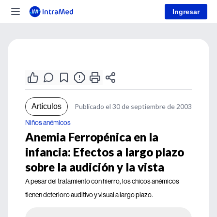
Ingresar
Artículos
Publicado el 30 de septiembre de 2003
Niños anémicos
Anemia Ferropénica en la
infancia: Efectos a largo plazo
sobre la audición y la vista
A pesar del tratamiento con hierro, los chicos anémicos
tienen deterioro auditivo y visual a largo plazo.