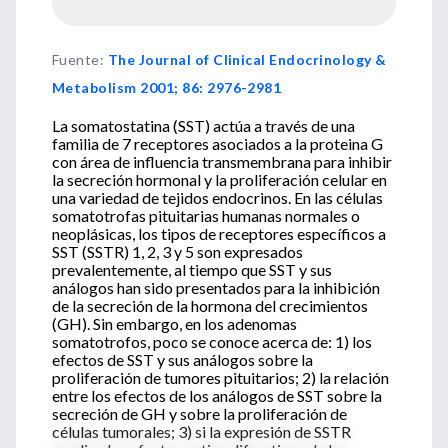
Fuente
:
The Journal of Clinical Endocrinology &
Metabolism 2001; 86: 2976-2981
La somatostatina (SST) actúa a través de una
familia de 7 receptores asociados a la proteina G
con área de influencia transmembrana para inhibir
la secreción hormonal y la proliferación celular en
una variedad de tejidos endocrinos. En las células
somatotrofas pituitarias humanas normales o
neoplásicas, los tipos de receptores específicos a
SST (SSTR) 1, 2, 3 y 5 son expresados
prevalentemente, al tiempo que SST y sus
análogos han sido presentados para la inhibición
de la secreción de la hormona del crecimientos
(GH). Sin embargo, en los adenomas
somatotrofos, poco se conoce acerca de: 1) los
efectos de SST y sus análogos sobre la
proliferación de tumores pituitarios; 2) la relación
entre los efectos de los análogos de SST sobre la
secreción de GH y sobre la proliferación de
células tumorales; 3) si la expresión de SSTR