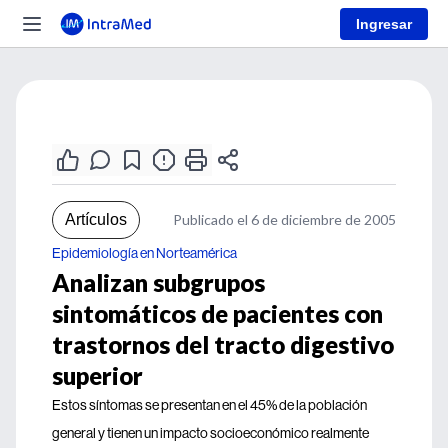
Ingresar
Artículos
Publicado el 6 de diciembre de 2005
Epidemiología en Norteamérica
Analizan subgrupos
sintomáticos de pacientes con
trastornos del tracto digestivo
superior
Estos síntomas se presentan en el 45% de la población
general y tienen un impacto socioeconómico realmente