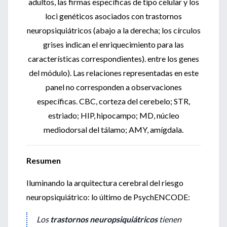
adultos, las firmas específicas de tipo celular y los
loci genéticos asociados con trastornos
neuropsiquiátricos (abajo a la derecha; los círculos
grises indican el enriquecimiento para las
características correspondientes).
entre los genes
del módulo).
Las relaciones representadas en este
panel no corresponden a observaciones
específicas.
CBC, corteza del cerebelo;
STR,
estriado;
HIP, hipocampo;
MD, núcleo
mediodorsal del tálamo;
AMY, amígdala.
Resumen
Iluminando la arquitectura cerebral del riesgo
neuropsiquiátrico: lo último de PsychENCODE:
Los
trastornos neuropsiquiátricos
tienen