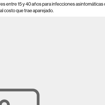
res entre 15 y 40 años para infecciones asintomáticas
 al costo que trae aparejado.