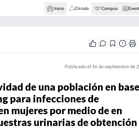
Inicio
Círculo
Campus
Even
Publicado el 16 de septiembre de 
vidad de una población en base
g para infecciones de
en mujeres por medio de en
estras urinarias de obtención