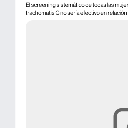
El screening sistemático de todas las muje
trachomatis C no sería efectivo en relación