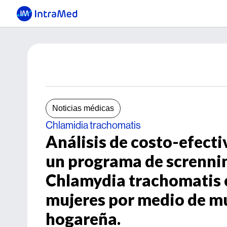
Noticias médicas
Chlamidia trachomatis
Análisis de costo-efecti
un programa de scrennin
Chlamydia trachomatis 
mujeres por medio de mu
hogareña.