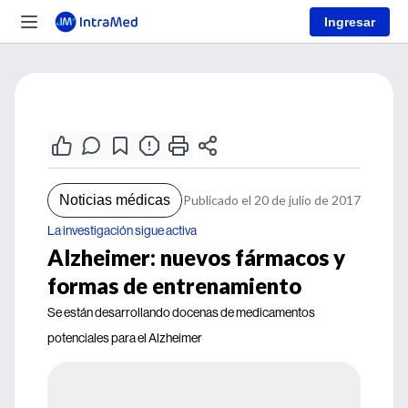
Ingresar
Noticias médicas
Publicado el 20 de julio de 2017
La investigación sigue activa
Alzheimer: nuevos fármacos y
formas de entrenamiento
Se están desarrollando docenas de medicamentos
potenciales para el Alzheimer