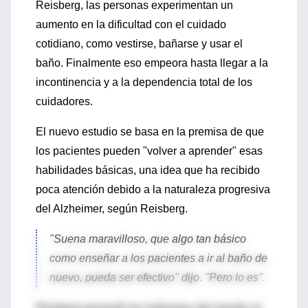
Reisberg, las personas experimentan un
aumento en la dificultad con el cuidado
cotidiano, como vestirse, bañarse y usar el
baño. Finalmente eso empeora hasta llegar a la
incontinencia y a la dependencia total de los
cuidadores.
El nuevo estudio se basa en la premisa de que
los pacientes pueden "volver a aprender" esas
habilidades básicas, una idea que ha recibido
poca atención debido a la naturaleza progresiva
del Alzheimer, según Reisberg.
"Suena maravilloso, que algo tan básico
como enseñar a los pacientes a ir al baño de
nuevo, pueda ser efectivo" dijo. "Pero lo es".
Reisberg presentó los hallazgos del estudio el