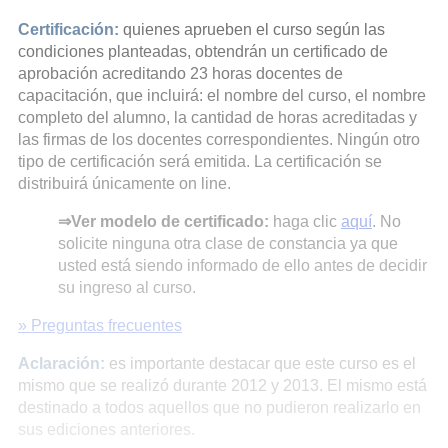
Certificación:
quienes aprueben el curso según las
condiciones planteadas, obtendrán un certificado de
aprobación acreditando 23 horas docentes de
capacitación, que incluirá: el nombre del curso, el nombre
completo del alumno, la cantidad de horas acreditadas y
las firmas de los docentes correspondientes. Ningún otro
tipo de certificación será emitida. La certificación se
distribuirá únicamente on line.
⇒Ver modelo de certificado:
haga clic
aquí
. No
solicite ninguna otra clase de constancia ya que
usted está siendo informado de ello antes de decidir
su ingreso al curso.
» Preguntas frecuentes
Aclaración:
es importante destacar que este curso es el
mismo que se realizó durante 2012 y 2013. El mismo está
destinado a todos aquellos que no pudieron realizarlo en
sus ediciones anteriores.