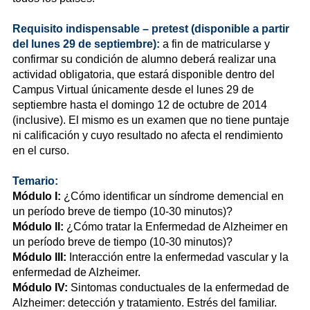
Requisito indispensable – pretest (disponible a partir
del lunes 29 de septiembre):
a fin de matricularse y
confirmar su condición de alumno deberá realizar una
actividad obligatoria, que estará disponible dentro del
Campus Virtual únicamente desde el lunes 29 de
septiembre hasta el domingo 12 de octubre de 2014
(inclusive). El mismo es un examen que no tiene puntaje
ni calificación y cuyo resultado no afecta el rendimiento
en el curso.
T
emario:
Módulo I:
¿Cómo identificar un síndrome demencial en
un período breve de tiempo (10-30 minutos)?
Módulo II:
¿Cómo tratar la Enfermedad de Alzheimer en
un período breve de tiempo (10-30 minutos)?
Módulo III:
Interacción entre la enfermedad vascular y la
enfermedad de Alzheimer.
Módulo IV:
Sintomas conductuales de la enfermedad de
Alzheimer: detección y tratamiento. Estrés del familiar.