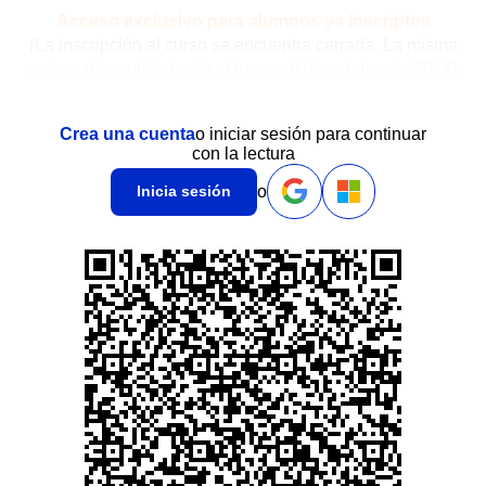
Acceso exclusivo para alumnos ya inscriptos
(La inscripción al curso se encuentra cerrada. La misma
estuvo disponible hasta el jueves 9 de octubre de 2014)
Crea una cuenta
o iniciar sesión para continuar
con la lectura
o
Inicia sesión