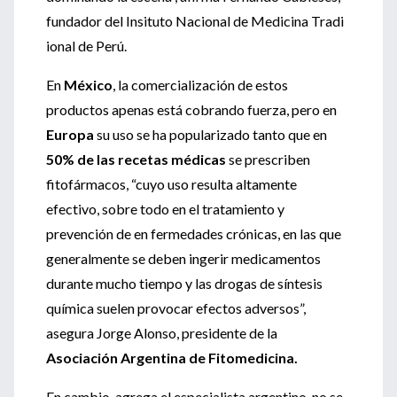
fundador del Insituto Nacional de Medicina Tradi
ional de Perú.
En
México
, la comercialización de estos
productos apenas está cobrando fuerza, pero en
Europa
su uso se ha popularizado tanto que en
50% de las recetas médicas
se prescriben
fitofármacos, “cuyo uso resulta altamente
efectivo, sobre todo en el tratamiento y
prevención de en fermedades crónicas, en las que
generalmente se deben ingerir medicamentos
durante mucho tiempo y las drogas de síntesis
química suelen provocar efectos adversos”,
asegura Jorge Alonso, presidente de la
Asociación Argentina de Fitomedicina.
En cambio, agrega el especialista argentino, no se