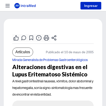
Ingresar
Artículos
Publicado el 10 de mayo de 2005
Mirada Generalista de Problemas Gastroenterológicos
Alteraciones digestivas en el
Lupus Eritematoso Sistémico
A nivel gastrointestinal nauseas, vómitos, dolor abdominal y
hepatomegalia, son la signo-sintomatología mas frecuente
de encontrar en ésta entidad.