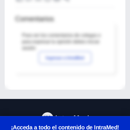
Comentarios
Para ver los comentarios de colegas o
para expresar tu opinión debes iniciar
sesión
Ingresar a IntraMed
¡Acceda a todo el contenido de IntraMed!