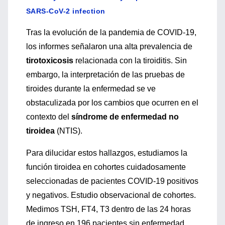
SARS-CoV-2 infection
Tras la evolución de la pandemia de COVID-19,
los informes señalaron una alta prevalencia de
tirotoxicosis
relacionada con la tiroiditis. Sin
embargo, la interpretación de las pruebas de
tiroides durante la enfermedad se ve
obstaculizada por los cambios que ocurren en el
contexto del
síndrome de enfermedad no
tiroidea
(NTIS).
Para dilucidar estos hallazgos, estudiamos la
función tiroidea en cohortes cuidadosamente
seleccionadas de pacientes COVID-19 positivos
y negativos. Estudio observacional de cohortes.
Medimos TSH, FT4, T3 dentro de las 24 horas
de ingreso en 196 pacientes sin enfermedad