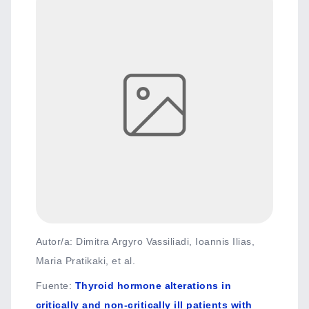
Autor/a: Dimitra Argyro Vassiliadi, Ioannis Ilias,
Maria Pratikaki, et al.
Fuente
:
Thyroid hormone alterations in
critically and non-critically ill patients with