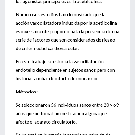
los agonistas principales es la acetilcolina.
Numerosos estudios han demostrado que la
acción vasodilatadora inducida por la acetilcolina
es inversamente proporcional a la presencia de una
serie de factores que son considerados de riesgo
de enfermedad cardiovascular.
En este trabajo se estudia la vasodilatación
endotelio dependiente en sujetos sanos pero con
historia familiar de infarto de miocardio.
Métodos:
Se seleccionaron 56 individuos sanos entre 20 y 69
años que no tomaban medicación alguna que
afecte el aparato circulatorio.
Se inyectó en la arteria humeral una infusión de