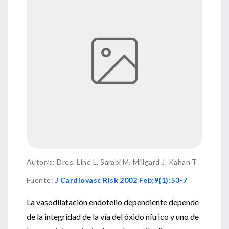
Autor/a: Dres. Lind L, Sarabi M, Millgard J, Kahan T
Fuente
:
J Cardiovasc Risk 2002 Feb;9(1):53-7
La vasodilatación endotelio dependiente depende
de la integridad de la vía del óxido nítrico y uno de