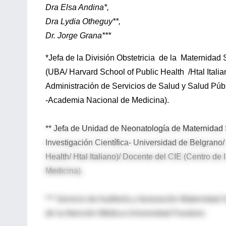
Dra Elsa Andina*,
Dra Lydia Otheguy**,
Dr. Jorge Grana***
*Jefa de la División Obstetricia de la Maternidad
(UBA/ Harvard School of Public Health /Htal Itali
Administración de Servicios de Salud y Salud Púb
-Academia Nacional de Medicina).
** Jefa de Unidad de Neonatología de Maternidad 
Investigación Científica- Universidad de Belgrano
Health/ Htal Italiano)/ Docente del CIE (Centro d
Medicina).
*** Servicio de Auditoría y facturación Maternidad
de la Atención Médica-Universidad Favaloro.