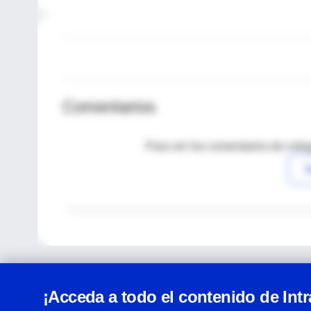
Comentarios
Para ver los comentarios de coleg
I
¡Acceda a todo el contenido de Int