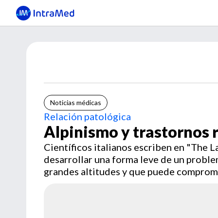
Noticias médicas
Relación patológica
Alpinismo y trastornos 
Científicos italianos escriben en "The L
desarrollar una forma leve de un proble
grandes altitudes y que puede compromet