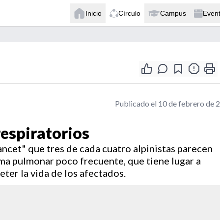
Inicio
Círculo
Campus
Even
Publicado el 10 de febrero de 
respiratorios
ancet" que tres de cada cuatro alpinistas parecen
ma pulmonar poco frecuente, que tiene lugar a
er la vida de los afectados.