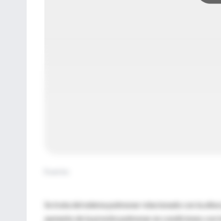
Fuente
:
Se trata del edema pulmonar relacionado con la alt
aumento de la presión pulmonar en condiciones con ba