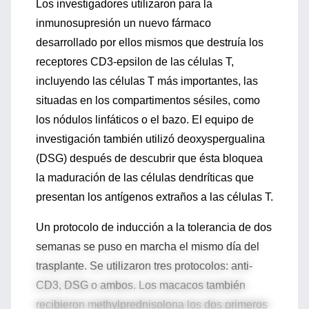
Los investigadores utilizaron para la
inmunosupresión un nuevo fármaco
desarrollado por ellos mismos que destruía los
receptores CD3-epsilon de las células T,
incluyendo las células T más importantes, las
situadas en los compartimentos sésiles, como
los nódulos linfáticos o el bazo. El equipo de
investigación también utilizó deoxyspergualina
(DSG) después de descubrir que ésta bloquea
la maduración de las células dendríticas que
presentan los antígenos extraños a las células T.
Un protocolo de inducción a la tolerancia de dos
semanas se puso en marcha el mismo día del
trasplante. Se utilizaron tres protocolos: anti-
CD3, DSG o ambos. Los macacos también
recibieron methylprednisolona los dos primeros