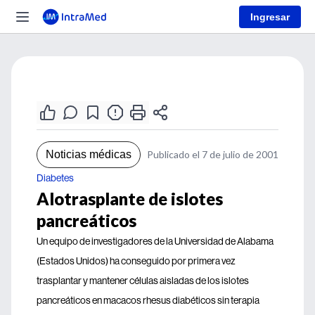
Ingresar
Noticias médicas
Publicado el 7 de julio de 2001
Diabetes
Alotrasplante de islotes
pancreáticos
Un equipo de investigadores de la Universidad de Alabama
(Estados Unidos) ha conseguido por primera vez
trasplantar y mantener células aisladas de los islotes
pancreáticos en macacos rhesus diabéticos sin terapia