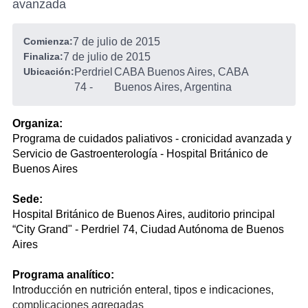
avanzada
Comienza:
7 de julio de 2015
Finaliza:
7 de julio de 2015
Ubicación:
Perdriel
CABA Buenos Aires, CABA
74
-
Buenos Aires, Argentina
Organiza:
Programa de cuidados paliativos - cronicidad avanzada y
Servicio de Gastroenterología - Hospital Británico de
Buenos Aires
Sede:
Hospital Británico de Buenos Aires, auditorio principal
“City Grand" - Perdriel 74, Ciudad Autónoma de Buenos
Aires
Programa analítico:
Introducción en nutrición enteral, tipos e indicaciones,
complicaciones agregadas