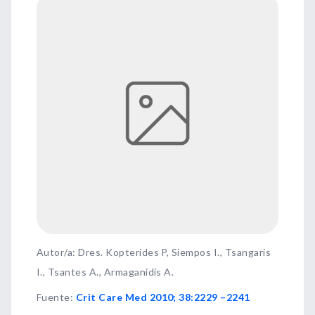
Autor/a: Dres. Kopterides P, Siempos I., Tsangaris
I., Tsantes A., Armaganidis A.
Fuente
:
Crit Care Med 2010; 38:2229 –2241