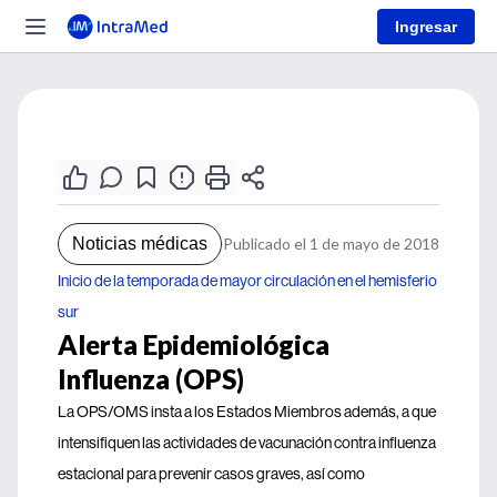
Ingresar
Noticias médicas
Publicado el 1 de mayo de 2018
Inicio de la temporada de mayor circulación en el hemisferio
sur
Alerta Epidemiológica
Influenza (OPS)
La OPS/OMS insta a los Estados Miembros además, a que
intensifiquen las actividades de vacunación contra influenza
estacional para prevenir casos graves, así como