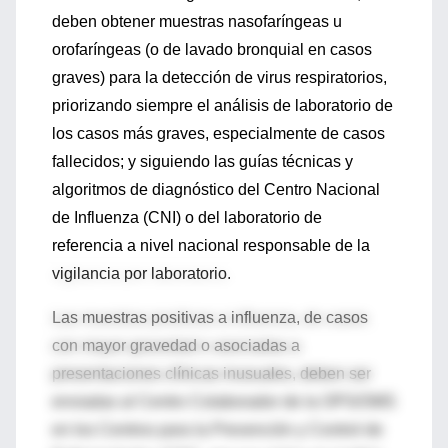
deben obtener muestras nasofaríngeas u
orofaríngeas (o de lavado bronquial en casos
graves) para la detección de virus respiratorios,
priorizando siempre el análisis de laboratorio de
los casos más graves, especialmente de casos
fallecidos; y siguiendo las guías técnicas y
algoritmos de diagnóstico del Centro Nacional
de Influenza (CNI) o del laboratorio de
referencia a nivel nacional responsable de la
vigilancia por laboratorio.
Las muestras positivas a influenza, de casos
con mayor gravedad o asociadas a
presentaciones clínicas inusuales, deben ser
enviadas al Centro Colaborador de la OPS/OMS
en los Centros para la Prevención y Control de