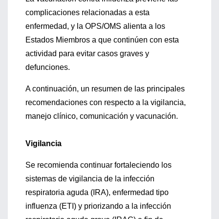
complicaciones relacionadas a esta
enfermedad, y la OPS/OMS alienta a los
Estados Miembros a que continúen con esta
actividad para evitar casos graves y
defunciones.
A continuación, un resumen de las principales
recomendaciones con respecto a la vigilancia,
manejo clínico, comunicación y vacunación.
Vigilancia
Se recomienda continuar fortaleciendo los
sistemas de vigilancia de la infección
respiratoria aguda (IRA), enfermedad tipo
influenza (ETI) y priorizando a la infección