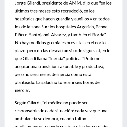
Jorge Gilardi, presidente de AMM, dijo que "en los
últimos tres meses esto recrudeció, en los
hospitales que hacen guardia y auxilios y en todos
los de la zona Sur: los hospitales Argerich, Penna,
Piñero, Santojanni, Alvarez, y también el Borda".
No hay medidas gremiales previstas en el corto
plazo, pero no las descartan si todo sigue así, en lo
que Gilardi llama "inercia" política. "Podemos
aceptar una transición razonable y productiva,
pero no seis meses de inercia como está
planteado. La salud no tolera ni seis horas de
inercia".
Según Gilardi, "el médico no puede ser
responsable de cada situación: cada vez que una
ambulancia se demora, cuando faltan
medicamentos, cuando se abarrotan los servicios,