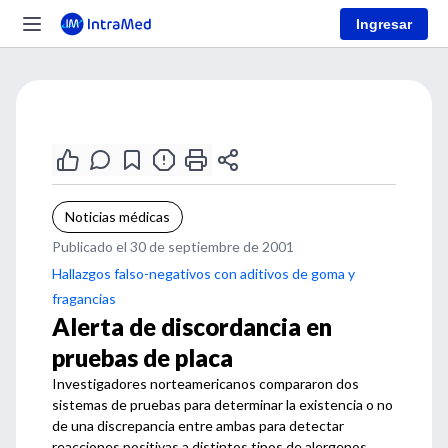
Ingresar
Noticias médicas
Publicado el 30 de septiembre de 2001
Hallazgos falso-negativos con aditivos de goma y
fragancias
Alerta de discordancia en
pruebas de placa
Investigadores norteamericanos compararon dos
sistemas de pruebas para determinar la existencia o no
de una discrepancia entre ambas para detectar
reacciones positivas a distintos tipos de alergenos.