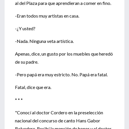
al del Plaza para que aprendieran a comer en fino.
-Eran todos muy artistas en casa.
-¿Y usted?
-Nada. Ninguna veta artística.
Apenas, dice, un gusto por los muebles que heredó
de su padre.
-Pero papá era muy estricto. No. Papá era fatal.
Fatal, dice que era.
* * *
"Conocí al doctor Cordero en la preselección
nacional del concurso de canto Hans Gabor
Belvedere. Recibí la mención de honor y el doctor