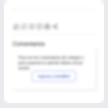
Comentarios
Para ver los comentarios de colegas o
para expresar tu opinión debes iniciar
sesión
Ingresar a IntraMed