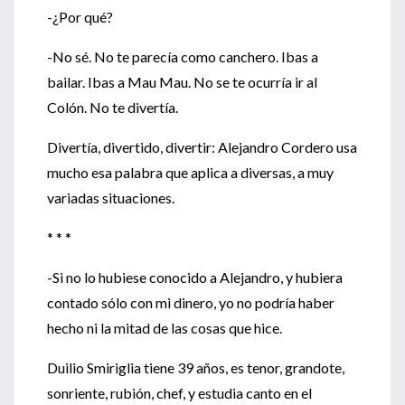
-¿Por qué?
-No sé. No te parecía como canchero. Ibas a
bailar. Ibas a Mau Mau. No se te ocurría ir al
Colón. No te divertía.
Divertía, divertido, divertir: Alejandro Cordero usa
mucho esa palabra que aplica a diversas, a muy
variadas situaciones.
* * *
-Si no lo hubiese conocido a Alejandro, y hubiera
contado sólo con mi dinero, yo no podría haber
hecho ni la mitad de las cosas que hice.
Duilio Smiriglia tiene 39 años, es tenor, grandote,
sonriente, rubión, chef, y estudia canto en el