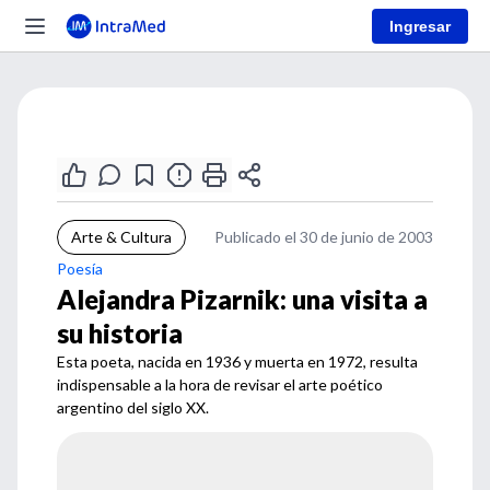
Ingresar
Arte & Cultura
Publicado el 30 de junio de 2003
Poesía
Alejandra Pizarnik: una visita a
su historia
Esta poeta, nacida en 1936 y muerta en 1972, resulta
indispensable a la hora de revisar el arte poético
argentino del siglo XX.