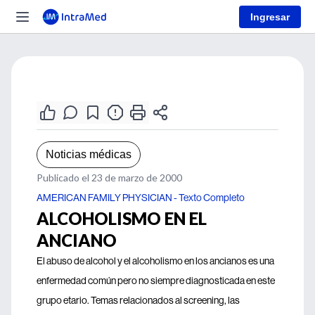
Ingresar
Noticias médicas
Publicado el 23 de marzo de 2000
AMERICAN FAMILY PHYSICIAN - Texto Completo
ALCOHOLISMO EN EL
ANCIANO
El abuso de alcohol y el alcoholismo en los ancianos es una
enfermedad común pero no siempre diagnosticada en este
grupo etario. Temas relacionados al screening, las