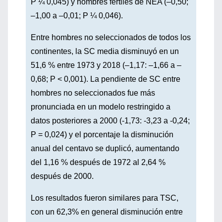
P ¼ 0,045) y hombres fértiles de NEA (–0,50;
–1,00 a –0,01; P ¼ 0,046).
Entre hombres no seleccionados de todos los
continentes, la SC media disminuyó en un
51,6 % entre 1973 y 2018 (–1,17: –1,66 a –
0,68; P < 0,001). La pendiente de SC entre
hombres no seleccionados fue más
pronunciada en un modelo restringido a
datos posteriores a 2000 (-1,73: -3,23 a -0,24;
P = 0,024) y el porcentaje la disminución
anual del centavo se duplicó, aumentando
del 1,16 % después de 1972 al 2,64 %
después de 2000.
Los resultados fueron similares para TSC,
con un 62,3% en general disminución entre