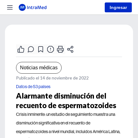
Ingresar
Noticias médicas
Publicado el 14 de noviembre de 2022
Datos de 53 países
Alarmante disminución del
recuento de espermatozoides
Crisis inminente: un estudio de seguimiento muestra una
disminución significativa en el recuento de
espermatozoides a nivel mundial, incluidos América Latina,