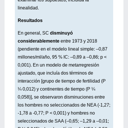
linealidad.
Resultados
En general, SC
disminuyó
considerablemente
entre 1973 y 2018
(pendiente en el modelo lineal simple: –0,87
millones/ml/año, 95 % IC: –0,89 a –0,86; p <
0,001). En un modelo de metarregresión
ajustado, que incluía dos términos de
interacción [grupo de tiempo de fertilidad (P
¼ 0,012) y continentes de tiempo (P ¼
0,058)], se observaron disminuciones entre
los hombres no seleccionados de NEA (-1,27;
-1,78 a -0,77; P < 0,001) y hombres no
seleccionados de SAA (–0,65; –1,29 a –0,01;