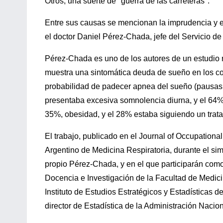
Otros, una suerte de "guerra de las carreteras".
Entre sus causas se mencionan la imprudencia y el
el doctor Daniel Pérez-Chada, jefe del Servicio de
Pérez-Chada es uno de los autores de un estudio 
muestra una sintomática deuda de sueño en los co
probabilidad de padecer apnea del sueño (pausas 
presentaba excesiva somnolencia diurna, y el 64%
35%, obesidad, y el 28% estaba siguiendo un trat
El trabajo, publicado en el Journal of Occupation
Argentino de Medicina Respiratoria, durante el simp
propio Pérez-Chada, y en el que participarán como
Docencia e Investigación de la Facultad de Medici
Instituto de Estudios Estratégicos y Estadísticas 
director de Estadística de la Administración Nacio