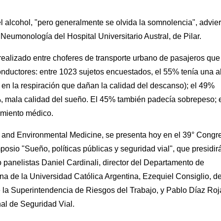
 alcohol, "pero generalmente se olvida la somnolencia", advier
 Neumonología del Hospital Universitario Austral, de Pilar.
realizado entre choferes de transporte urbano de pasajeros que
nductores: entre 1023 sujetos encuestados, el 55% tenía una a
en la respiración que dañan la calidad del descanso); el 49%
, mala calidad del sueño. El 45% también padecía sobrepeso; 
amiento médico.
al and Environmental Medicine, se presenta hoy en el 39° Congr
osio "Sueño, políticas públicas y seguridad vial", que presidirá
 panelistas Daniel Cardinali, director del Departamento de
na de la Universidad Católica Argentina, Ezequiel Consiglio, de
de la Superintendencia de Riesgos del Trabajo, y Pablo Díaz Roj
nal de Seguridad Vial.