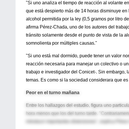
"Si uno analiza el tiempo de reacción al volante en
que está despierto más de 14 horas disminuye en
alcohol permitida por la ley (0,5 gramos por litro d
afirma Pérez-Chada, uno de los autores del trabajo
tránsito solamente desde el punto de vista de la 
somnolienta por múltiples causas."
"Si uno está mal dormido, puede tener un valor no
reacción necesaria para manejar un colectivo o un
trabajo e investigador del Conicet-. Sin embargo,
temas. Es como si la sociedad considerara que es 
Peor en el turno mañana
Entre los hallazgos del estudio, figura uno partic
hora menos que los del turno tarde. "Contrariamen
introducir importantes distorsiones", explica Pére