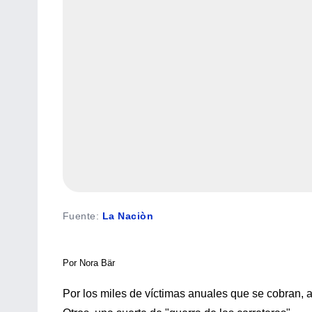
Fuente
:
La Naciòn
Por Nora Bär
Por los miles de víctimas anuales que se cobran, 