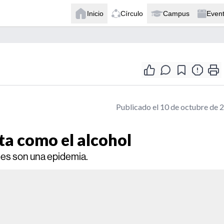
Inicio
Círculo
Campus
Even
Publicado el 10 de octubre de 
cta como el alcohol
les son una epidemia.