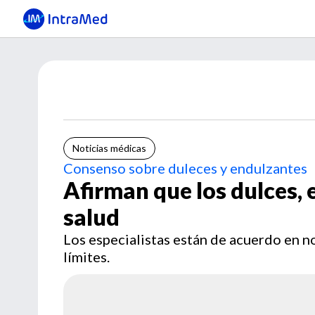
Noticias médicas
Consenso sobre duleces y endulzantes
Afirman que los dulces, e
salud
Los especialistas están de acuerdo en n
límites.