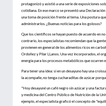
protagonizó y asistió a una serie de exposiciones so
cotidiana. En ese marco se presentó una Declaración 
una toma de posición frente al tema. Una postura que
administrarlos. ¿Buenas noticias para los golosos?
Que los científicos se hayan puesto de acuerdo en no p
contrario, los especialistas recomiendan que la gent
provienen en general de los alimentos ricos en carbohi
Ordoñez y Pilar LLanos. Una vez incorporados, el org
energía para los procesos metabólicos que ocurren e
Para tener una idea: si en un desayuno hay una croissa
la acompañe, no tenga cucharaditas de azúcar porque 
"Hoy desayuné un café negro sin azúcar y una factu
y medicina del Centro Público de Nutrición de la Un
ejemplo, el especialista graficó el concepto de "equili