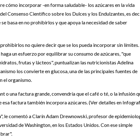
bre cómo incorporar -en forma saludable- los azúcares en la vida
del Consenso Científico sobre los Dulces y los Endulzantes, es dec
 se basa en no prohibirlos y que apoya la necesidad de saber
rohibirlos no quiere decir que se los pueda incorporar sin límites.
e haga un esfuerzo por equilibrar su consumo de azúcares, "que
dratos, frutas y lácteos", puntualizan las nutricionistas Adelina
anismo los convierte en glucosa, una de las principales fuentes de
n el organismo.
nt o una factura grande, convendría que el café o té, o la infusión q
esa factura también incorpora azúcares. (Ver detalles en Infograf
ra", le comentó a Clarín Adam Drewnowski, profesor de epidemiolo
iversidad de Washington, en los Estados Unidos. Con ese simple
brar".